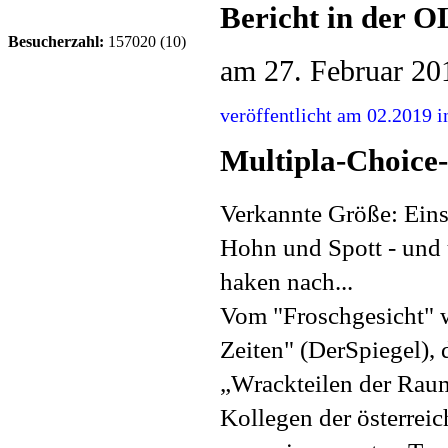
Bericht in der
Besucherzahl:
157020 (10)
am
27. Februar 20
veröffentlicht am 02.201
Multipla-Choice-
Verkannte Größe: Eins
Hohn und Spott - und 
haken nach...
Vom "Froschgesicht" w
Zeiten" (DerSpiegel),
„Wrackteilen der Raum
Kollegen der österrei