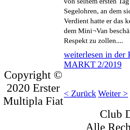
von seinem ersten Tag
Segelohren, an dem sic
Verdient hatte er das 
dem Mini¬Van beschäft
Respekt zu zollen....
weiterlesen in d
MARKT 2/2019
Copyright ©
2020 Erster
< Zurück
Weiter >
Multipla Fiat
Club D
Alle Rech